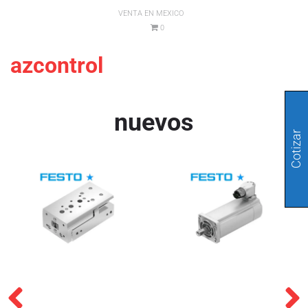
VENTA EN MEXICO
0
azcontrol
nuevos
Cotizar