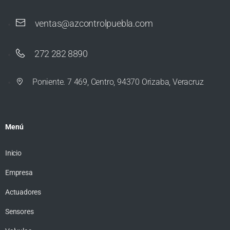
ventas@azcontrolpuebla.com
272 282 8890
Poniente. 7 469, Centro, 94370 Orizaba, Veracruz
Menú
Inicio
Empresa
Actuadores
Sensores