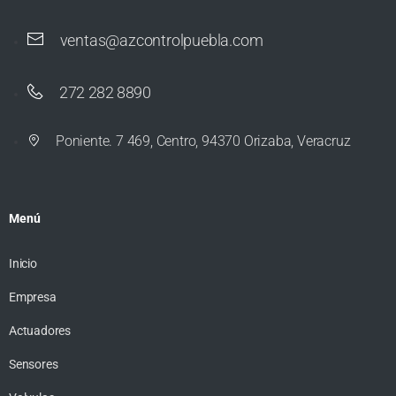
ventas@azcontrolpuebla.com
272 282 8890
Poniente. 7 469, Centro, 94370 Orizaba, Veracruz
Menú
Inicio
Empresa
Actuadores
Sensores