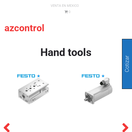
VENTA EN MEXICO
0
azcontrol
Hand tools
Cotizar