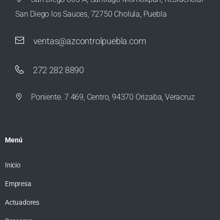
San Diego los Sauces, 72750 Cholula, Puebla
ventas@azcontrolpuebla.com
272 282 8890
Poniente. 7 469, Centro, 94370 Orizaba, Veracruz
Menú
Inicio
Empresa
Actuadores