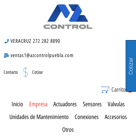
VERACRUZ 272 282 8890
ventas1@azcontrolpuebla.com
Cotizar
Contacto
Cotizar
Carrito
0
Inicio
Empresa
Actuadores
Sensores
Valvulas
Unidades de Mantenimiento
Conexiones
Accesorios
Otros