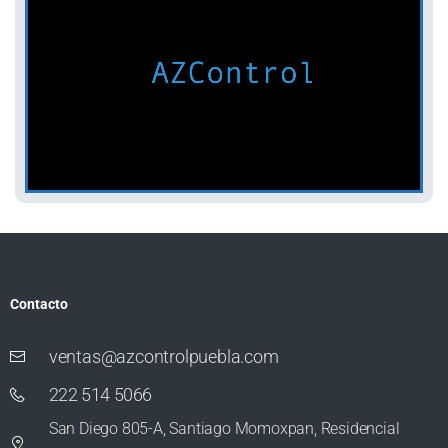
Contacto
ventas@azcontrolpuebla.com
222 514 5066
San Diego 805-A, Santiago Momoxpan, Residencial