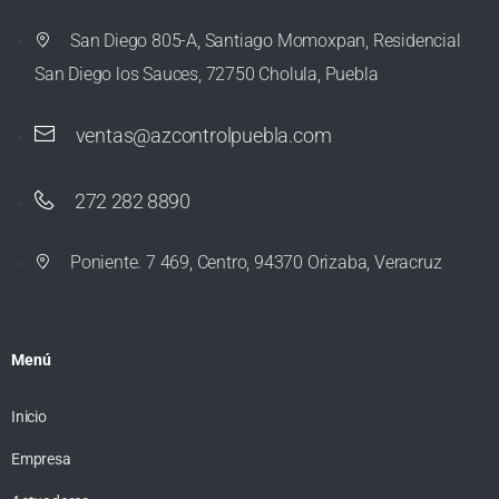
San Diego 805-A, Santiago Momoxpan, Residencial
San Diego los Sauces, 72750 Cholula, Puebla
ventas@azcontrolpuebla.com
272 282 8890
Poniente. 7 469, Centro, 94370 Orizaba, Veracruz
Menú
Inicio
Empresa